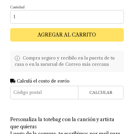
Cantidad
AGREGAR AL CARRITO
Compra seguro y recibilo en la puerta de tu
casa o en la sucursal de Correo más cercana
Calculá el costo de envío
CALCULAR
Personaliza la totebag con la canción y artista
que quieras
Luego de la compra, te escribimos por mail para