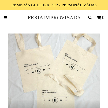
REMERAS CULTURA POP - PERSONALIZADAS
FERIAIMPROVISADA
0