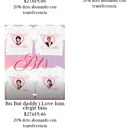
$27.619,46
20% dcto abonando con
transferencia
20% dcto abonando con
transferencia
Bts But daddy i Love him
elegir bias
$27.619,46
20% dcto abonando con
transferencia