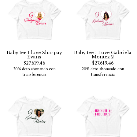
Baby tee I love Sharpay
Baby tee I Love Gabriela
Evans
Montez 2
$27.619,46
$27.619,46
20% dcto abonando con
20% dcto abonando con
transferencia
transferencia