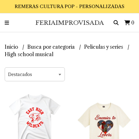
REMERAS CULTURA POP - PERSONALIZADAS
FERIAIMPROVISADA
0
Inicio
Busca por categoria
Peliculas y series
High school musical