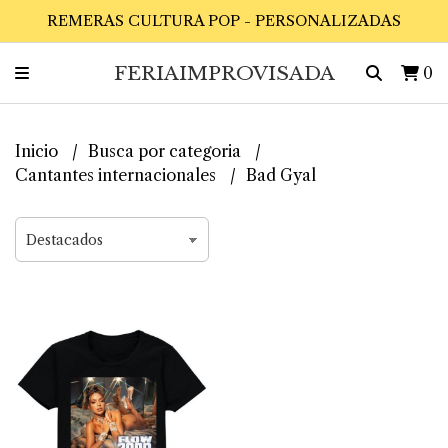
REMERAS CULTURA POP - PERSONALIZADAS
FERIAIMPROVISADA
0
Inicio
Busca por categoria
Cantantes internacionales
Bad Gyal