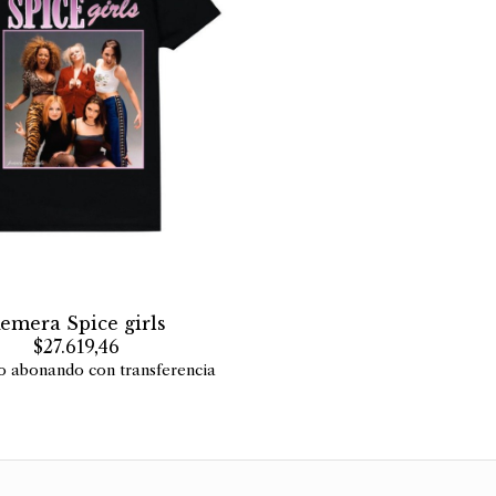
emera Spice girls
$27.619,46
o abonando con transferencia