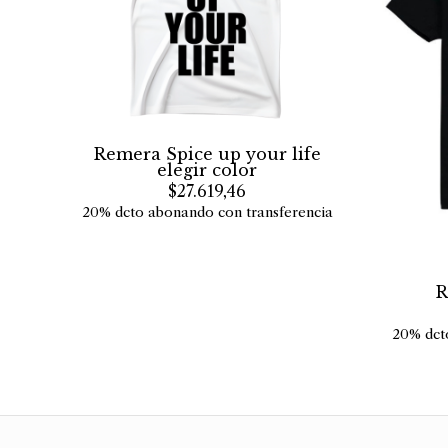
Remera Spice up your life
elegir color
$27.619,46
20% dcto abonando con transferencia
R
20% dct