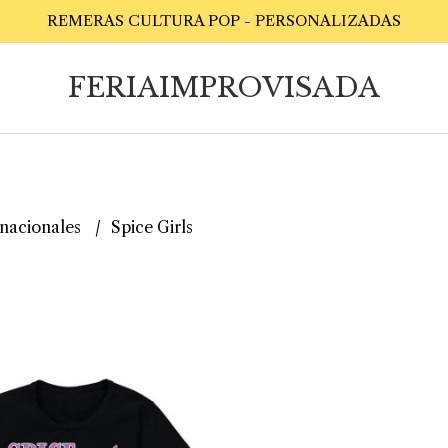
REMERAS CULTURA POP - PERSONALIZADAS
FERIAIMPROVISADA
rnacionales
Spice Girls