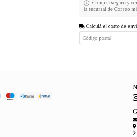
Compra seguro y recib
la sucursal de Correo m
Calculá el costo de env
N