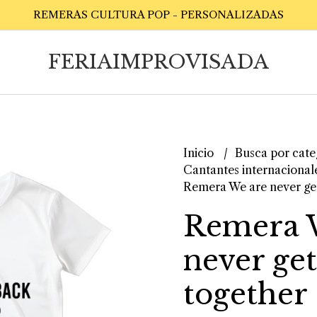
REMERAS CULTURA POP - PERSONALIZADAS
FERIAIMPROVISADA
Inicio
Busca por cate
Cantantes internacional
Remera We are never get
Remera 
never get
together