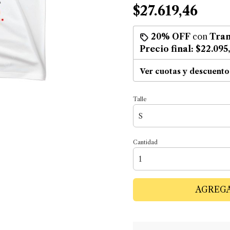
$27.619,46
20% OFF
con
Tran
Precio final:
$22.095
Ver cuotas y descuento
Talle
Cantidad
AGREGA