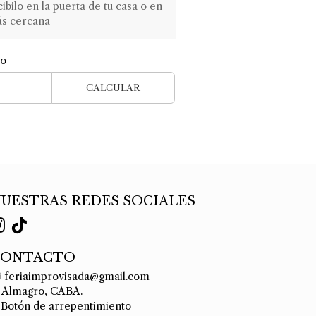
ilo en la puerta de tu casa o en
ás cercana
ío
CALCULAR
UESTRAS REDES SOCIALES
CONTACTO
feriaimprovisada@gmail.com
Almagro, CABA.
Botón de arrepentimiento