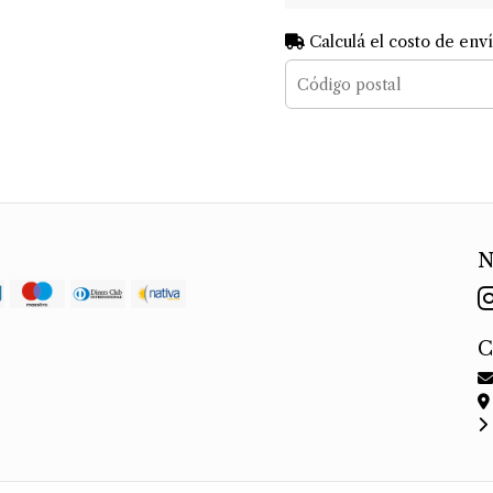
Calculá el costo de env
N