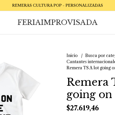
REMERAS CULTURA POP - PERSONALIZADAS
FERIAIMPROVISADA
Inicio
Busca por cate
Cantantes internacional
Remera TS A lot going o
Remera T
going on
$27.619,46