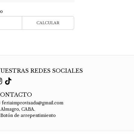
ío
CALCULAR
UESTRAS REDES SOCIALES
CONTACTO
feriaimprovisada@gmail.com
Almagro, CABA.
Botón de arrepentimiento