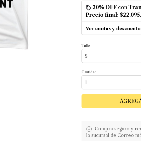
20% OFF
con
Tran
Precio final:
$22.095
Ver cuotas y descuento
Talle
Cantidad
AGREGA
Compra seguro y recib
la sucursal de Correo m