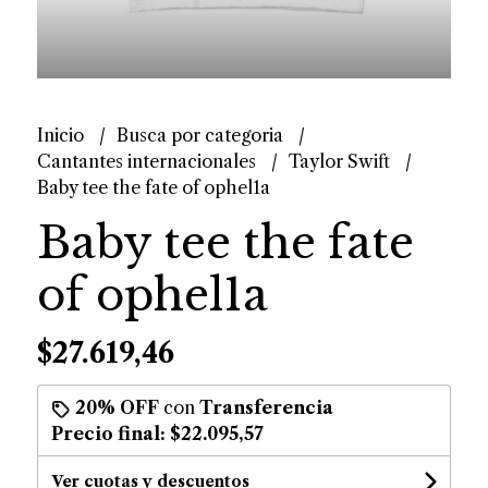
Inicio
Busca por categoria
Cantantes internacionales
Taylor Swift
Baby tee the fate of ophel1a
Baby tee the fate
of ophel1a
$27.619,46
20% OFF
con
Transferencia
Precio final:
$22.095,57
Ver cuotas y descuentos