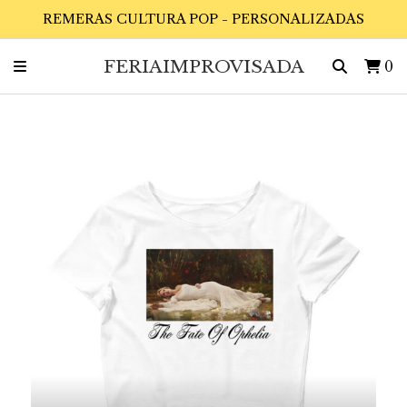
REMERAS CULTURA POP - PERSONALIZADAS
FERIAIMPROVISADA
0