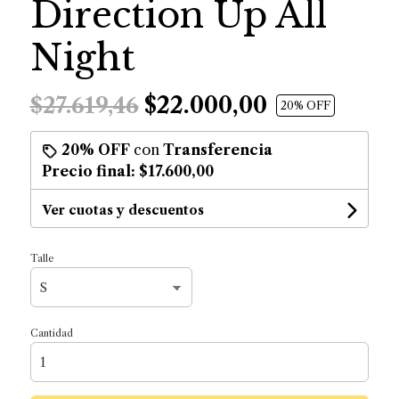
Direction Up All
Night
$22.000,00
$27.619,46
20
% OFF
20% OFF
con
Transferencia
Precio final:
$17.600,00
Ver cuotas y descuentos
Talle
Cantidad