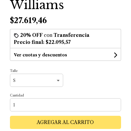
Williams
$27.619,46
20% OFF
con
Transferencia
Precio final:
$22.095,57
Ver cuotas y descuentos
Talle
Cantidad
AGREGAR AL CARRITO