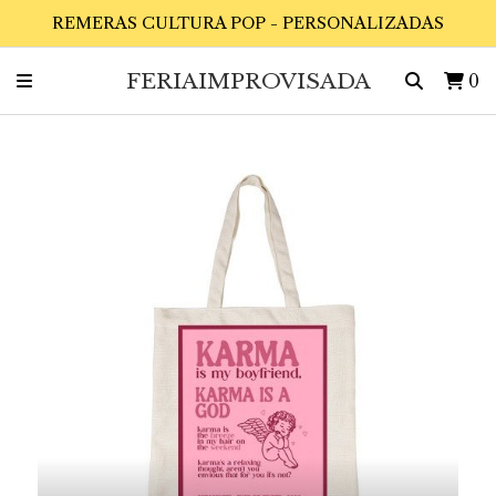
REMERAS CULTURA POP - PERSONALIZADAS
FERIAIMPROVISADA
0