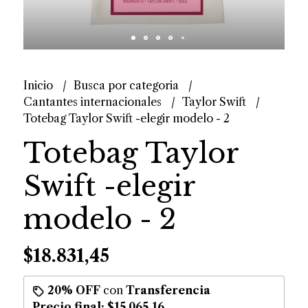
Inicio
Busca por categoria
Cantantes internacionales
Taylor Swift
Totebag Taylor Swift -elegir modelo - 2
Totebag Taylor
Swift -elegir
modelo - 2
$18.831,45
20% OFF
con
Transferencia
Precio final:
$15.065,16