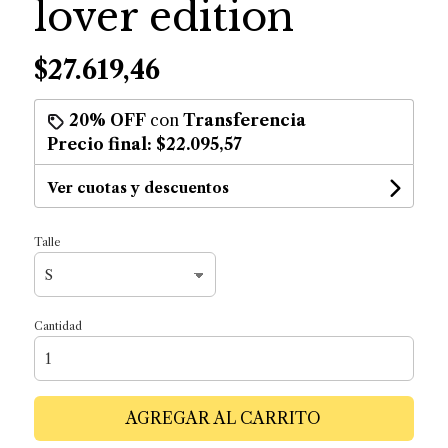
lover edition
$27.619,46
20% OFF
con
Transferencia
Precio final:
$22.095,57
Ver cuotas y descuentos
Talle
Cantidad
AGREGAR AL CARRITO