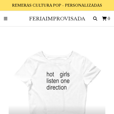
REMERAS CULTURA POP - PERSONALIZADAS
FERIAIMPROVISADA
0