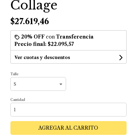
Collage
$27.619,46
20% OFF
con
Transferencia
Precio final:
$22.095,57
Ver cuotas y descuentos
Talle
Cantidad
AGREGAR AL CARRITO