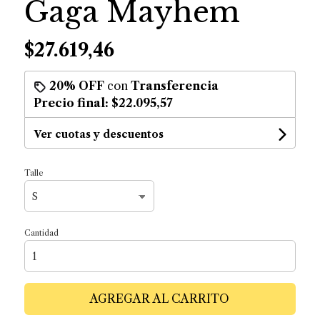
Gaga Mayhem
$27.619,46
20% OFF
con
Transferencia
Precio final:
$22.095,57
Ver cuotas y descuentos
Talle
Cantidad
AGREGAR AL CARRITO