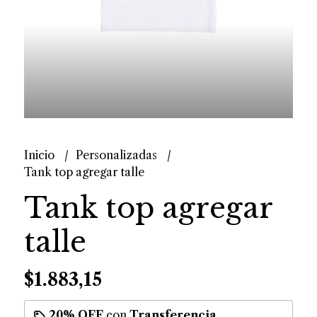
Inicio
Personalizadas
Tank top agregar talle
Tank top agregar
talle
$1.883,15
20% OFF
con
Transferencia