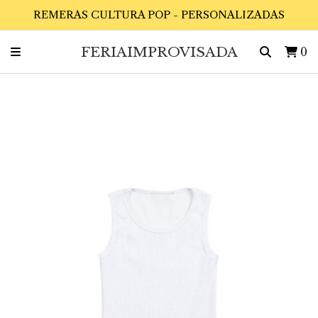
REMERAS CULTURA POP - PERSONALIZADAS
FERIAIMPROVISADA
0