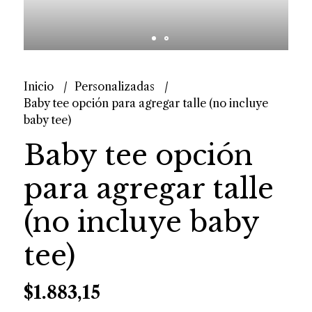
Inicio
Personalizadas
Baby tee opción para agregar talle (no incluye
baby tee)
Baby tee opción
para agregar talle
(no incluye baby
tee)
$1.883,15