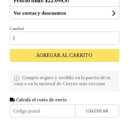
Precio final:
$22.095,57
Ver cuotas y descuentos
Cantidad
AGREGAR AL CARRITO
Compra seguro y recibilo en la puerta de tu
casa o en la sucursal de Correo más cercana
Calculá el costo de envío
CALCULAR