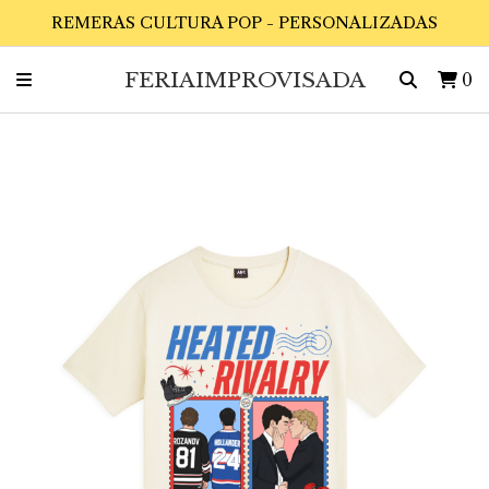
REMERAS CULTURA POP - PERSONALIZADAS
FERIAIMPROVISADA
0