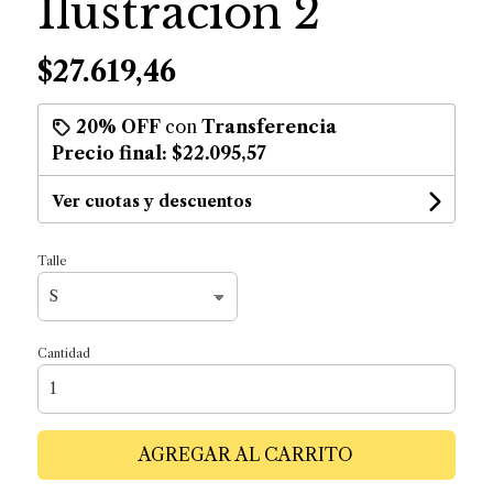
Ilustracion 2
$27.619,46
20% OFF
con
Transferencia
Precio final:
$22.095,57
Ver cuotas y descuentos
Talle
Cantidad
AGREGAR AL CARRITO