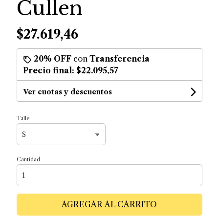
Cullen
$27.619,46
20% OFF
con
Transferencia
Precio final:
$22.095,57
Ver cuotas y descuentos
Talle
Cantidad
AGREGAR AL CARRITO