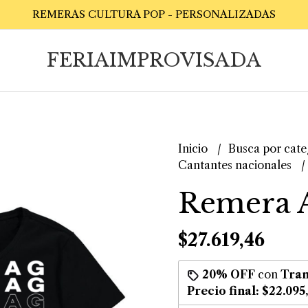
REMERAS CULTURA POP - PERSONALIZADAS
FERIAIMPROVISADA
Inicio
Busca por cate
Cantantes nacionales
Remera 
$27.619,46
20% OFF
con
Tran
Precio final:
$22.095