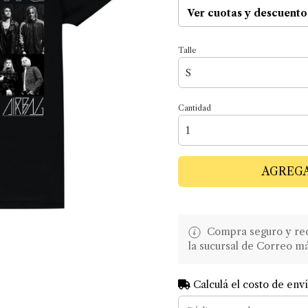
Ver cuotas y descuento
Talle
Cantidad
AGREGA
Compra seguro y recib
la sucursal de Correo m
Calculá el costo de env