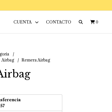
CUENTA
CONTACTO
0
goria
Airbag
Remera Airbag
Airbag
sferencia
,57