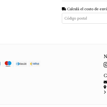
Calculá el costo de env
N