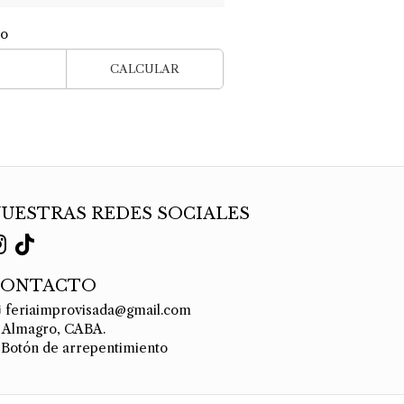
ío
CALCULAR
UESTRAS REDES SOCIALES
CONTACTO
feriaimprovisada@gmail.com
Almagro, CABA.
Botón de arrepentimiento