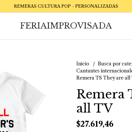
REMERAS CULTURA POP - PERSONALIZADAS
FERIAIMPROVISADA
Inicio
Busca por cate
Cantantes internacional
Remera TS They are all
Remera 
all TV
$27.619,46