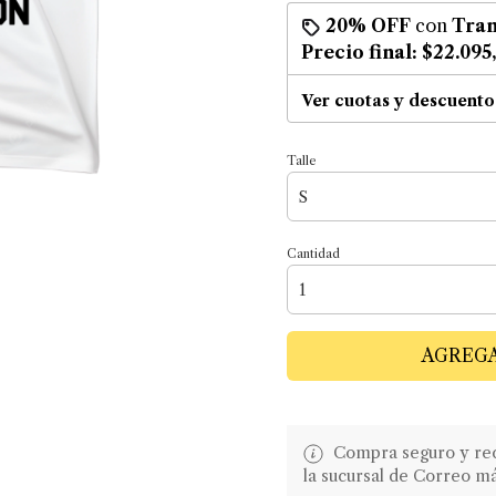
20% OFF
con
Tran
Precio final:
$22.095
Ver cuotas y descuento
Talle
Cantidad
AGREGA
Compra seguro y recib
la sucursal de Correo m