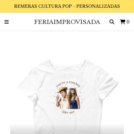
REMERAS CULTURA POP - PERSONALIZADAS
FERIAIMPROVISADA
0