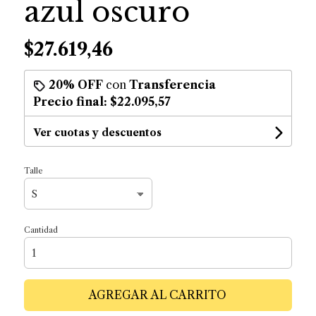
azul oscuro
$27.619,46
20% OFF
con
Transferencia
Precio final:
$22.095,57
Ver cuotas y descuentos
Talle
Cantidad
AGREGAR AL CARRITO