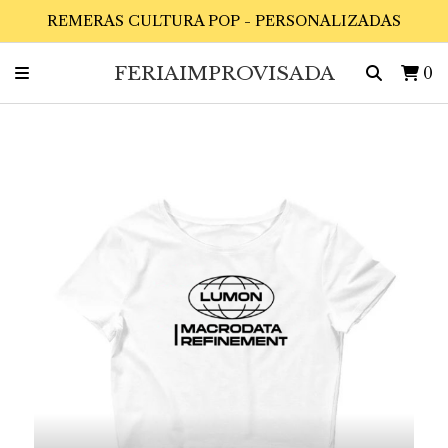
REMERAS CULTURA POP - PERSONALIZADAS
FERIAIMPROVISADA
0