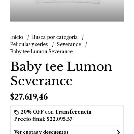
Inicio
Busca por categoria
Peliculas y series
Severance
Baby tee Lumon Severance
Baby tee Lumon
Severance
$27.619,46
20% OFF
con
Transferencia
Precio final:
$22.095,57
Ver cuotas y descuentos