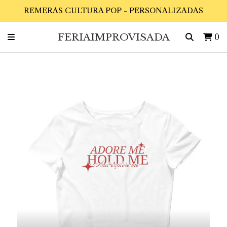
REMERAS CULTURA POP - PERSONALIZADAS
FERIAIMPROVISADA
0