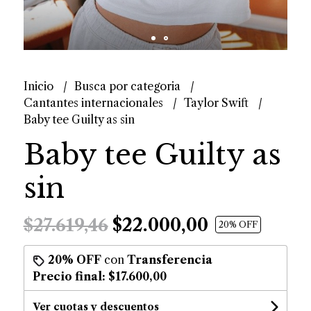
Inicio
Busca por categoria
Cantantes internacionales
Taylor Swift
Baby tee Guilty as sin
Baby tee Guilty as
sin
$22.000,00
$27.619,46
20
% OFF
20% OFF
con
Transferencia
Precio final:
$17.600,00
Ver cuotas y descuentos